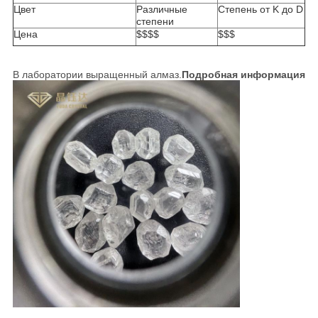
Цвет
Различные
Степень от K до D
степени
Цена
$$$$
$$$
В лаборатории выращенный алмаз.
Подробная информация