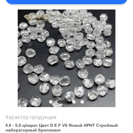
Характер продукции
4.0 - 5,0 ц/карат Цвет D E F VS Ясный HPHT Стройный
лабораторный бриллиант